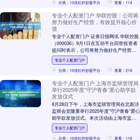
分类：10倍杠杆炒股平台
查看：114
专业个人配资门户 华联控股：公司将
努力做好生产经营，有效提升核心价
值
专业个人配资门户 证券日报网讯 华联控股
（000036）9月1日在互动平台回答投资者
提问时表示，公司将努力做好生产经营专
业个人配资门户，有效提升核心价值，不
专业个人配资门户
断增....
分类：10倍杠杆炒股平台
查看：218
专业个人配资门户 上海市监狱管理局
举行2025年度“守沪青春”爱心助学款
发放仪式
8月28日下午，上海市监狱管理局在北新泾
监狱会堂隆重举行2025年度“守沪青春”爱心
助学款发放仪式。本次活动由上海市监狱
管理局与上海市爱心帮教基金会联合举
专业个人配资门户
办，旨....
分类：10倍杠杆炒股平台
查看：116