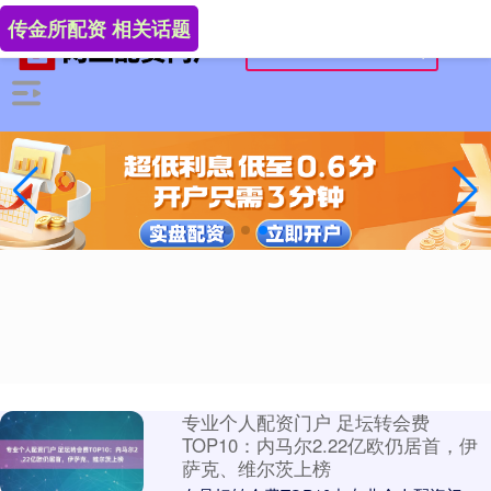
传金所配资 相关话题
专业个人配资门户 足坛转会费
TOP10：内马尔2.22亿欧仍居首，伊
萨克、维尔茨上榜