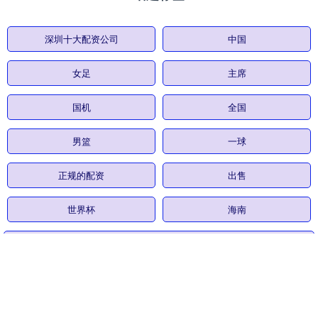
深圳十大配资公司
中国
女足
主席
国机
全国
男篮
一球
正规的配资
出售
世界杯
海南
全部话题标签
关注 传金所配资