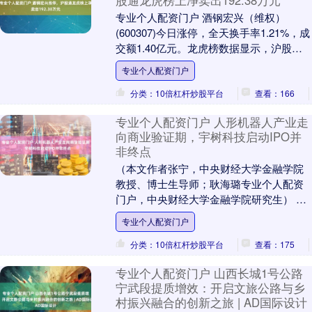
专业个人配资门户 酒钢宏兴（维权）
(600307)今日涨停，全天换手率1.21%，成
交额1.40亿元。龙虎榜数据显示，沪股通
净卖出192.38万元，营业部席位合....
专业个人配资门户
分类：10倍杠杆炒股平台
查看：166
专业个人配资门户 人形机器人产业走
向商业验证期，宇树科技启动IPO并
非终点
（本文作者张宁，中央财经大学金融学院
教授、博士生导师；耿海璐专业个人配资
门户，中央财经大学金融学院研究生） 近
期，具身智能机器人企业宇树科技正式启
专业个人配资门户
动IPO进程，....
分类：10倍杠杆炒股平台
查看：175
专业个人配资门户 山西长城1号公路
宁武段提质增效：开启文旅公路与乡
村振兴融合的创新之旅 | AD国际设计