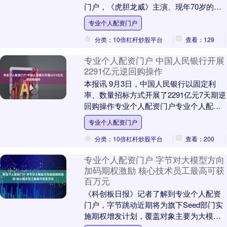
门户，《虎胆龙威》主演、现年70岁的好
莱坞传奇影星布鲁斯·威利斯的健康状况一
专业个人配资门户
直备....
分类：10倍杠杆炒股平台
查看：129
专业个人配资门户 中国人民银行开展
2291亿元逆回购操作
本报讯 9月3日，中国人民银行以固定利
率、数量招标方式开展了2291亿元7天期逆
回购操作专业个人配资门户专业个人配资
门户，操作利率为1.40%。（鲍仁）....
专业个人配资门户
分类：10倍杠杆炒股平台
查看：200
专业个人配资门户 字节对大模型方向
加码期权激励 核心技术员工最高可获
百万元
《科创板日报》记者了解到专业个人配资
门户，字节跳动近期将为旗下Seed部门实
施期权增发计划，覆盖对象主要为大模型
方向的核心技术员工。 据了解，此次增发